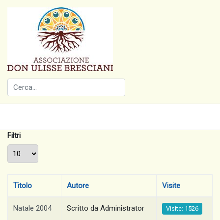
Filtri
Visualizza #
Titolo
Autore
Visite
Natale 2004
Scritto da Administrator
Visite: 1526