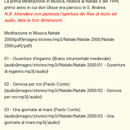
La prima Meditazione in Musica, relativa al Natale é del 1999,
primo anno in cui don Ulisse era parroco in S. Andrea.
N.B. Attendere con pazienza l'apertura dei files di testo ed
audio, date le loro dimensioni.
Meditazione in Musica Natale
2000{pdf}images/stories/mp3/Natale/Natale 2000/Natale
2000.pdf{/pdf}
01 - Ouverture d'inganno (Brano strumentale medievale)
{audio}images/stories/mp3//Natale/Natale 2000/01 - Ouverture
di inganno.mp3{/audio}
02 - Genova per noi (Paolo Conte)
{audio}images/stories/mp3//Natale/Natale 2000/02 - Genova
per noi.mp3{/audio}
03 - Una giornata al mare (Paolo Conte)
{audio}images/stories/mp3//Natale/Natale 2000/03 - Una
giornata al mare.mp3{/audio}