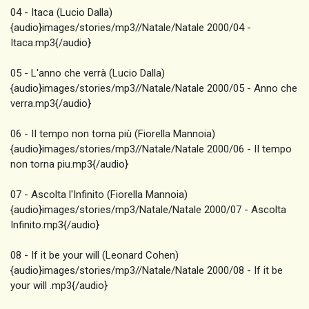
04 - Itaca (Lucio Dalla)
{audio}images/stories/mp3//Natale/Natale 2000/04 -
Itaca.mp3{/audio}
05 - L'anno che verrà (Lucio Dalla)
{audio}images/stories/mp3//Natale/Natale 2000/05 - Anno che
verra.mp3{/audio}
06 - II tempo non torna più (Fiorella Mannoia)
{audio}images/stories/mp3//Natale/Natale 2000/06 - II tempo
non torna piu.mp3{/audio}
07 - Ascolta l'Infinito (Fiorella Mannoia)
{audio}images/stories/mp3/Natale/Natale 2000/07 - Ascolta
Infinito.mp3{/audio}
08 - If it be your will (Leonard Cohen)
{audio}images/stories/mp3//Natale/Natale 2000/08 - If it be
your will .mp3{/audio}