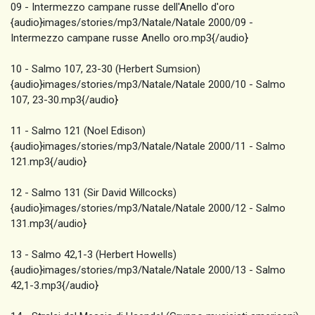
09 - Intermezzo campane russe dell'Anello d'oro
{audio}images/stories/mp3/Natale/Natale 2000/09 -
Intermezzo campane russe Anello oro.mp3{/audio}
10 - Salmo 107, 23-30 (Herbert Sumsion)
{audio}images/stories/mp3/Natale/Natale 2000/10 - Salmo
107, 23-30.mp3{/audio}
11 - Salmo 121 (Noel Edison)
{audio}images/stories/mp3/Natale/Natale 2000/11 - Salmo
121.mp3{/audio}
12 - Salmo 131 (Sir David Willcocks)
{audio}images/stories/mp3/Natale/Natale 2000/12 - Salmo
131.mp3{/audio}
13 - Salmo 42,1-3 (Herbert Howells)
{audio}images/stories/mp3/Natale/Natale 2000/13 - Salmo
42,1-3.mp3{/audio}