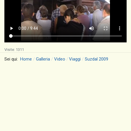
Visite: 1311
Sei qui:
Home
Galleria
Video
Viaggi
Suzdal 2009