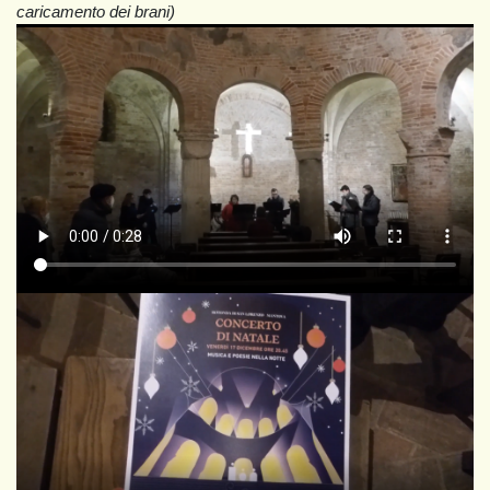
caricamento dei brani)