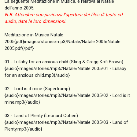
La seguente Meditazione in Musica, é relativa al Natale
dell'anno 2005.
N.B. Attendere con pazienza l'apertura dei files di testo ed
audio, date le loro dimensioni.
Meditazione in Musica Natale
2005{pdf}images/stories/mp3/Natale/Natale 2005/Natale
2005.pdf{/pdf}
01 - Lullaby for an anxious child (Sting & Gregg Kofi Brown)
{audio}images/stories/mp3//Natale/Natale 2005/01 - Lullaby
for an anxious child.mp3{/audio}
02 - Lord is it mine (Supertramp)
{audio}images/stories/mp3//Natale/Natale 2005/02 - Lord is it
mine.mp3{/audio}
03 - Land of Plenty (Leonard Cohen)
{audio}images/stories/mp3//Natale/Natale 2005/03 - Land of
Plenty.mp3{/audio}