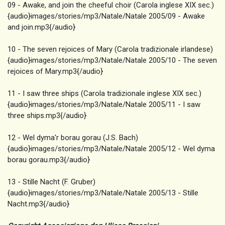
09 - Awake, and join the cheeful choir (Carola inglese XIX sec.)
{audio}images/stories/mp3/Natale/Natale 2005/09 - Awake
and join.mp3{/audio}
10 - The seven rejoices of Mary (Carola tradizionale irlandese)
{audio}images/stories/mp3/Natale/Natale 2005/10 - The seven
rejoices of Mary.mp3{/audio}
11 - I saw three ships (Carola tradizionale inglese XIX sec.)
{audio}images/stories/mp3/Natale/Natale 2005/11 - I saw
three ships.mp3{/audio}
12 - Wel dyma'r borau gorau (J.S. Bach)
{audio}images/stories/mp3/Natale/Natale 2005/12 - Wel dyma
borau gorau.mp3{/audio}
13 - Stille Nacht (F. Gruber)
{audio}images/stories/mp3/Natale/Natale 2005/13 - Stille
Nacht.mp3{/audio}