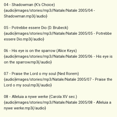
04 - Shadowman (K's Choice)
{audio}images/stories/mp3//Natale/Natale 2005/04 -
Shadowman.mp3{/audio}
05 - Potrebbe essere Dio (D. Brubeck)
{audio}images/stories/mp3//Natale/Natale 2005/05 - Potrebbe
essere Dio.mp3{/audio}
06 - His eye is on the sparrow (Alice Keys)
{audio}images/stories/mp3//Natale/Natale 2005/06 - His eye is
on the sparrow.mp3{/audio}
07 - Praise the Lord o my soul (Ned Rorem)
{audio}images/stories/mp3/Natale/Natale 2005/07 - Praise the
Lord o my soul.mp3{/audio}
08 - Alleluia a nywe werke (Carola XV sec.)
{audio}images/stories/mp3//Natale/Natale 2005/08 - Alleluia a
nywe werke.mp3{/audio}