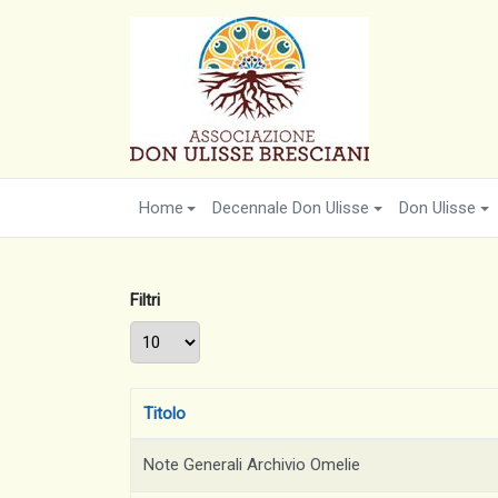
Home
Decennale Don Ulisse
Don Ulisse
Filtri
Visualizza #
Titolo
Note Generali Archivio Omelie