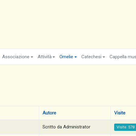
Associazione
Attività
Omelie
Catechesi
Cappella musi
Autore
Visite
Scritto da Administrator
Visite: 578